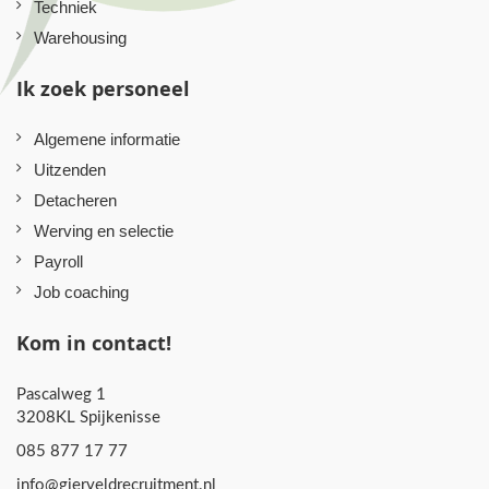
Techniek
Warehousing
Ik zoek personeel
Algemene informatie
Uitzenden
Detacheren
Werving en selectie
Payroll
Job coaching
Kom in contact!
Pascalweg 1
3208KL Spijkenisse
085 877 17 77
info@gierveldrecruitment.nl