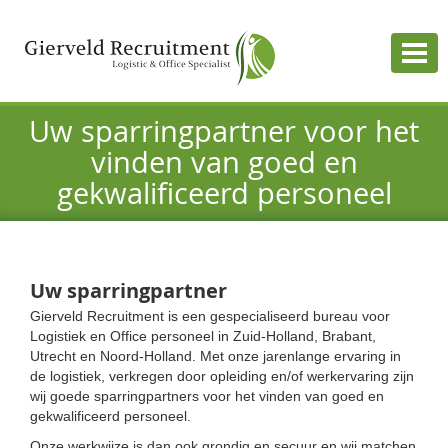
Togg
navig
Uw sparringpartner voor het
vinden van goed en
gekwalificeerd personeel
Uw sparringpartner
Gierveld Recruitment is een gespecialiseerd bureau voor
Logistiek en Office personeel in Zuid-Holland, Brabant,
Utrecht en Noord-Holland. Met onze jarenlange ervaring in
de logistiek, verkregen door opleiding en/of werkervaring zijn
wij goede sparringpartners voor het vinden van goed en
gekwalificeerd personeel.
Onze werkwijze is dan ook grondig en secuur en wij matchen