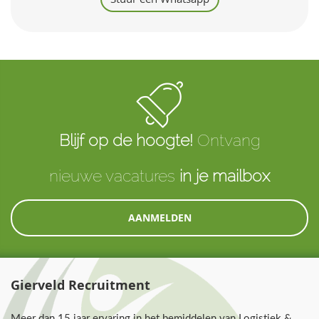
Blijf op de hoogte!
Ontvang
nieuwe vacatures
in je mailbox
AANMELDEN
Gierveld Recruitment
Meer dan 15 jaar ervaring in het bemiddelen van Logistiek &