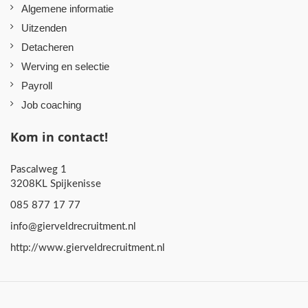
Algemene informatie
Uitzenden
Detacheren
Werving en selectie
Payroll
Job coaching
Kom in contact!
Pascalweg 1
3208KL Spijkenisse
085 877 17 77
info@gierveldrecruitment.nl
http://www.gierveldrecruitment.nl