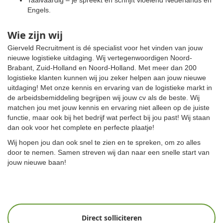
Taalvaardig – je spreekt en schrijft vloeiend Nederlands en
Engels.
Wie zijn wij
Gierveld Recruitment is dé specialist voor het vinden van jouw
nieuwe logistieke uitdaging. Wij vertegenwoordigen Noord-
Brabant, Zuid-Holland en Noord-Holland. Met meer dan 200
logistieke klanten kunnen wij jou zeker helpen aan jouw nieuwe
uitdaging! Met onze kennis en ervaring van de logistieke markt in
de arbeidsbemiddeling begrijpen wij jouw cv als de beste. Wij
matchen jou met jouw kennis en ervaring niet alleen op de juiste
functie, maar ook bij het bedrijf wat perfect bij jou past! Wij staan
dan ook voor het complete en perfecte plaatje!
Wij hopen jou dan ook snel te zien en te spreken, om zo alles
door te nemen. Samen streven wij dan naar een snelle start van
jouw nieuwe baan!
Direct solliciteren