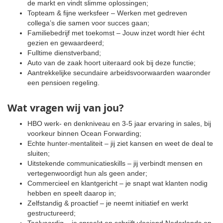
de markt en vindt slimme oplossingen;
Topteam & fijne werksfeer – Werken met gedreven
collega’s die samen voor succes gaan;
Familiebedrijf met toekomst – Jouw inzet wordt hier écht
gezien en gewaardeerd;
Fulltime dienstverband;
Auto van de zaak hoort uiteraard ook bij deze functie;
Aantrekkelijke secundaire arbeidsvoorwaarden waaronder
een pensioen regeling.
Wat vragen wij van jou?
HBO werk- en denkniveau en 3-5 jaar ervaring in sales, bij
voorkeur binnen Ocean Forwarding;
Echte hunter-mentaliteit – jij ziet kansen en weet de deal te
sluiten;
Uitstekende communicatieskills – jij verbindt mensen en
vertegenwoordigt hun als geen ander;
Commercieel en klantgericht – je snapt wat klanten nodig
hebben en speelt daarop in;
Zelfstandig & proactief – je neemt initiatief en werkt
gestructureerd;