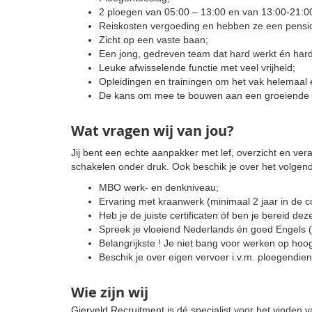
2 ploegen van 05:00 – 13:00 en van 13:00-21:00
Reiskosten vergoeding en hebben ze een pensi
Zicht op een vaste baan;
Een jong, gedreven team dat hard werkt én hard
Leuke afwisselende functie met veel vrijheid;
Opleidingen en trainingen om het vak helemaal 
De kans om mee te bouwen aan een groeiende o
Wat vragen wij van jou?
Jij bent een echte aanpakker met lef, overzicht en ve
schakelen onder druk. Ook beschik je over het volgen
MBO werk- en denkniveau;
Ervaring met kraanwerk (minimaal 2 jaar in de co
Heb je de juiste certificaten óf ben je bereid dez
Spreek je vloeiend Nederlands én goed Engels (
Belangrijkste ! Je niet bang voor werken op hoogt
Beschik je over eigen vervoer i.v.m. ploegendien
Wie zijn wij
Gierveld Recruitment is dé specialist voor het vinden