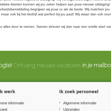
stieke klanten kunnen wij jou zeker helpen aan jouw nieuwe uitdaging!
arbeidsbemiddeling begrijpen wij jouw cv als de beste. Wij matchen jou
 maar ook bij het bedrijf wat perfect bij jou past! Wij staan dan ook voor
zo alles door te nemen. Samen streven wij dan naar een snelle start va
ogte!
Ontvang nieuwe vacatures
in je mailb
ek werk
Ik zoek personeel
ene informatie
Algemene informatie
cieel
Uitzenden