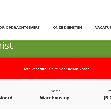
OR OPDRACHTGEVERS
ONZE DIENSTEN
VACATU
ist
Deze vacature is niet meer beschikbaar
Branche
Va
Noord
Warehousing
JB-