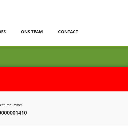
RES
ONS TEAM
CONTACT
caturenummer
0000001410