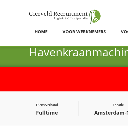
HOME
VOOR WERKNEMERS
VO
Havenkraanmachin
Dienstverband
Locatie
Fulltime
Amsterdam-