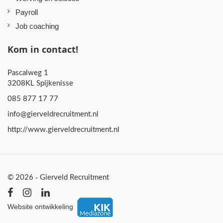
Payroll
Job coaching
Kom in contact!
Pascalweg 1
3208KL Spijkenisse
085 877 17 77
info@gierveldrecruitment.nl
http://www.gierveldrecruitment.nl
© 2026 - Gierveld Recruitment
Website ontwikkeling