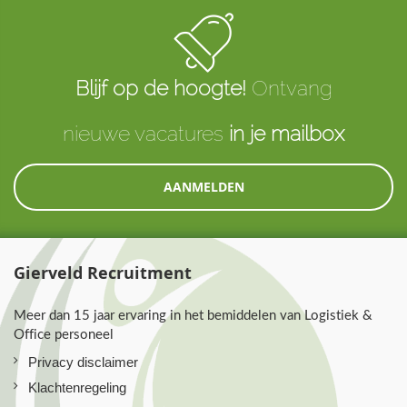
Blijf op de hoogte!
Ontvang
nieuwe vacatures
in je mailbox
AANMELDEN
Gierveld Recruitment
Meer dan 15 jaar ervaring in het bemiddelen van Logistiek &
Office personeel
Privacy disclaimer
Klachtenregeling