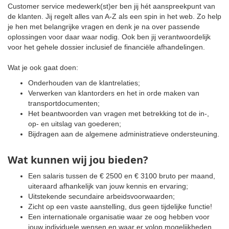
Customer service medewerk(st)er ben jij hét aanspreekpunt van
de klanten. Jij regelt alles van A-Z als een spin in het web. Zo help
je hen met belangrijke vragen en denk je na over passende
oplossingen voor daar waar nodig. Ook ben jij verantwoordelijk
voor het gehele dossier inclusief de financiële afhandelingen.
Wat je ook gaat doen:
Onderhouden van de klantrelaties;
Verwerken van klantorders en het in orde maken van
transportdocumenten;
Het beantwoorden van vragen met betrekking tot de in-,
op- en uitslag van goederen;
Bijdragen aan de algemene administratieve ondersteuning.
Wat kunnen wij jou bieden?
Een salaris tussen de € 2500 en € 3100 bruto per maand,
uiteraard afhankelijk van jouw kennis en ervaring;
Uitstekende secundaire arbeidsvoorwaarden;
Zicht op een vaste aanstelling, dus geen tijdelijke functie!
Een internationale organisatie waar ze oog hebben voor
jouw individuele wensen en waar er volop mogelijkheden