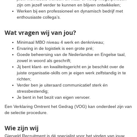
zijn om jezelf verder te kunnen en blijven ontwikkelen;
Werken bij een professioneel en dynamisch bedrijf met
enthousiaste collega’s.
Wat vragen wij van jou?
Minimaal MBO niveau 4 werk en denkniveau;
Ervaring in de logistiek is een grote pré;
Goede beheersing van de Nederlandse en Engelse taal,
zowel in woord als geschrift;
Jij bent klant- en kwaliteitsgericht en je beschikt over de
juiste organisatie-skills om je eigen werk zelfstandig in te
richten;
Verder ben je uiteraard communicatief sterk én
stressbestendig;
Je bent in het bezit van eigen vervoer.
Een Verklaring Omtrent het Gedrag (VOG) kan onderdeel zijn van
de selectie procedure.
Wie zijn wij
Gierveld Recruitment is dé specialist voor het vinden van jouw