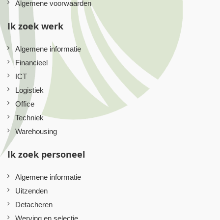
Algemene voorwaarden
Ik zoek werk
Algemene informatie
Financieel
ICT
Logistiek
Office
Techniek
Warehousing
Ik zoek personeel
Algemene informatie
Uitzenden
Detacheren
Werving en selectie