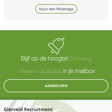
Stuur een Whatsapp
Blijf op de hoogte!
Ontvang
nieuwe vacatures
in je mailbox
AANMELDEN
Gierveld Recruitment