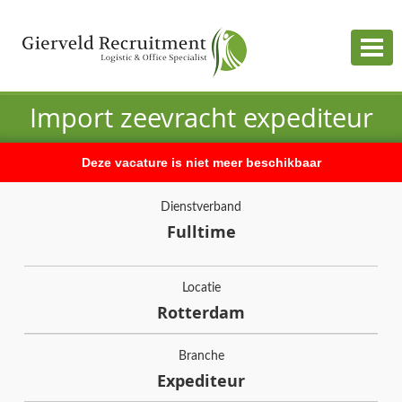
Togg
navig
Import zeevracht expediteur
Deze vacature is niet meer beschikbaar
Dienstverband
Fulltime
Locatie
Rotterdam
Branche
Expediteur