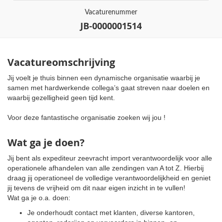
Vacaturenummer
JB-0000001514
Vacatureomschrijving
Jij voelt je thuis binnen een dynamische organisatie waarbij je
samen met hardwerkende collega’s gaat streven naar doelen en
waarbij gezelligheid geen tijd kent.
Voor deze fantastische organisatie zoeken wij jou !
Wat ga je doen?
Jij bent als expediteur zeevracht import verantwoordelijk voor alle
operationele afhandelen van alle zendingen van A tot Z. Hierbij
draag jij operationeel de volledige verantwoordelijkheid en geniet
jij tevens de vrijheid om dit naar eigen inzicht in te vullen!
Wat ga je o.a. doen:
Je onderhoudt contact met klanten, diverse kantoren,