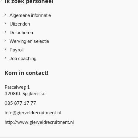
Ik zoek personeel
Algemene informatie
Uitzenden
Detacheren
Werving en selectie
Payroll
Job coaching
Kom in contact!
Pascalweg 1
3208KL Spijkenisse
085 877 17 77
info@gierveldrecruitment.nl
http://www.gierveldrecruitment.nl