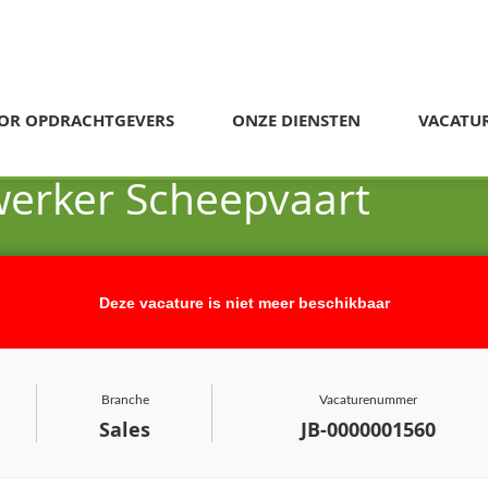
OR OPDRACHTGEVERS
ONZE DIENSTEN
VACATU
werker Scheepvaart
Deze vacature is niet meer beschikbaar
Branche
Vacaturenummer
Sales
JB-0000001560