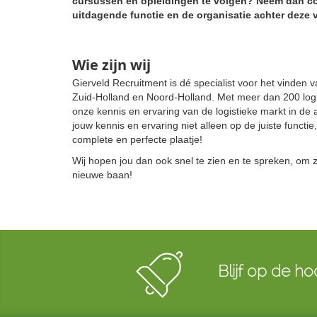
cursussen en opleidingen te volgen? Neem dan con
uitdagende functie en de organisatie achter deze va
Wie zijn wij
Gierveld Recruitment is dé specialist voor het vinden
Zuid-Holland en Noord-Holland. Met meer dan 200 logi
onze kennis en ervaring van de logistieke markt in de 
jouw kennis en ervaring niet alleen op de juiste functie,
complete en perfecte plaatje!
Wij hopen jou dan ook snel te zien en te spreken, om 
nieuwe baan!
Blijf op de ho