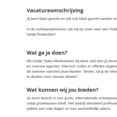
Vacatureomschrijving
Jij bent klant gericht en wilt ook klant gericht werken 
In de scheepvaartsector zijn wij op zoek naar een Ins
hartje Rotterdam!
Wat ga je doen?
Als Inside Sales Medewerker bij deze club ben jij veran
en overzee agenten. Hiervoor zullen er offertes opg
de tarieven van/met jouw klanten. Verder zal jij de i
te denken voor nieuwe ideeën!
Wat kunnen wij jou bieden?
Je komt terecht in een grote, internationale scheepvaar
volop groeikansen biedt. Het bedrijf stimuleert profes
pakket aan vrije dagen en een aantrekkelijk salaris.