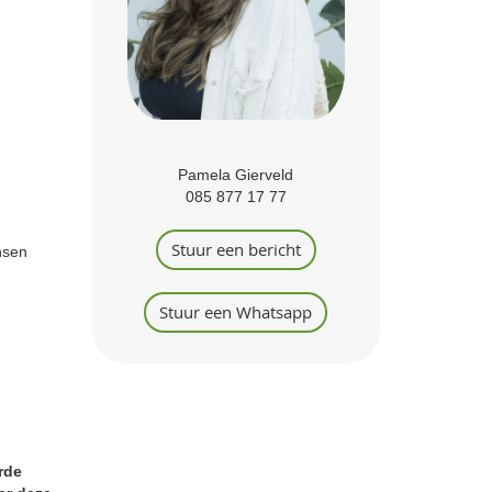
Pamela Gierveld
085 877 17 77
Stuur een bericht
nsen
Stuur een Whatsapp
erde