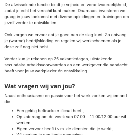
De afwisselende functie biedt je vrijheid en verantwoordelijkheid,
zodat je écht het verschil kunt maken. Daarnaast investeren we
graag in jouw toekomst met diverse opleidingen en trainingen om
jezelf verder te ontwikkelen.
Ook zorgen we ervoor dat je goed aan de slag kunt. Zo ontvang
je (warme) bedrijfskleding en regelen wij werkschoenen als je
deze zelf nog niet hebt.
Verder kun je rekenen op 26 vakantiedagen, uitstekende
secundaire arbeidsvoorwaarden en een werkgever die aandacht
heeft voor jouw werkplezier én ontwikkeling.
Wat vragen wij van jou?
Naast enthousiasme en passie voor het werk zoeken wij iemand
die:
Een geldig heftruckcertificaat heeft;
Op zaterdag om de week van 07:00 – 11:00/12:00 uur wil
werken;
Eigen vervoer heeft i.v.m. de diensten die je werkt;
Wil werken in een koele omgeving;