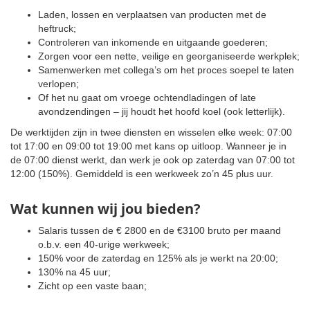
Laden, lossen en verplaatsen van producten met de
heftruck;
Controleren van inkomende en uitgaande goederen;
Zorgen voor een nette, veilige en georganiseerde werkplek;
Samenwerken met collega’s om het proces soepel te laten
verlopen;
Of het nu gaat om vroege ochtendladingen of late
avondzendingen – jij houdt het hoofd koel (ook letterlijk).
De werktijden zijn in twee diensten en wisselen elke week: 07:00
tot 17:00 en 09:00 tot 19:00 met kans op uitloop. Wanneer je in
de 07:00 dienst werkt, dan werk je ook op zaterdag van 07:00 tot
12:00 (150%). Gemiddeld is een werkweek zo’n 45 plus uur.
Wat kunnen wij jou bieden?
Salaris tussen de € 2800 en de €3100 bruto per maand
o.b.v. een 40-urige werkweek;
150% voor de zaterdag en 125% als je werkt na 20:00;
130% na 45 uur;
Zicht op een vaste baan;