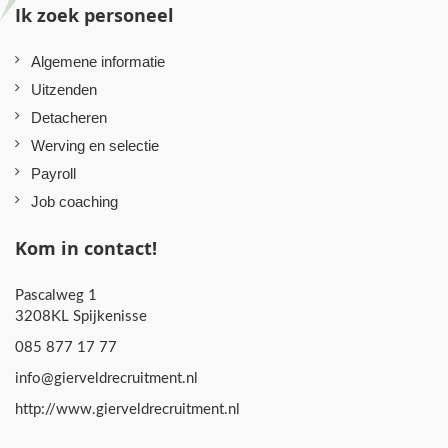
Ik zoek personeel
Algemene informatie
Uitzenden
Detacheren
Werving en selectie
Payroll
Job coaching
Kom in contact!
Pascalweg 1
3208KL Spijkenisse
085 877 17 77
info@gierveldrecruitment.nl
http://www.gierveldrecruitment.nl