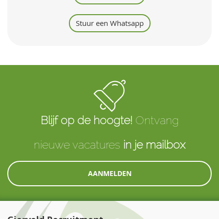
Stuur een Whatsapp
Blijf op de hoogte!
Ontvang
nieuwe vacatures
in je mailbox
AANMELDEN