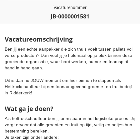
Vacaturenummer
JB-0000001581
Vacatureomschrijving
Ben jij een echte aanpakker die zich thuis voelt tussen pallets vol
verse producten? Dan voel jij je helemaal op je plek binnen deze
groeiende organisatie, waar hard werken, humor en teamspirit
hand in hand gaan.
Dit is dan nu JOUW moment om hier binnen te stappen als
Heftruckchauffeur bij een toonaangevend groente- en fruitbedrijf
in Ridderkerk!
Wat ga je doen?
Als heftruckchauffeur ben jij onmisbaar in het logistieke proces. Jij
zorgt ervoor dat alle groenten en fruit op tijd, veilig en netjes hun
bestemming bereiken.
Je taken zijn onder andere: