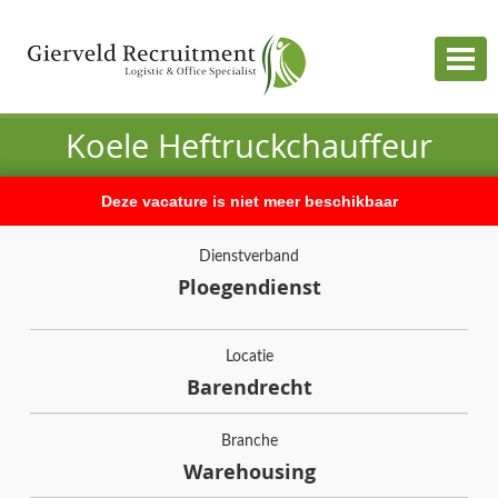
Togg
navig
Koele Heftruckchauffeur
Deze vacature is niet meer beschikbaar
Dienstverband
Ploegendienst
Locatie
Barendrecht
Branche
Warehousing