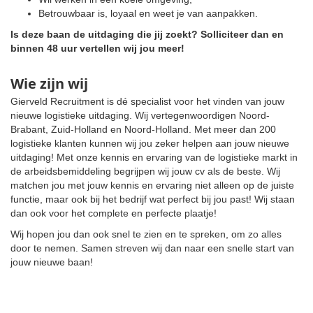
Betrouwbaar is, loyaal en weet je van aanpakken.
Is deze baan de uitdaging die jij zoekt? Solliciteer dan en
binnen 48 uur vertellen wij jou meer!
Wie zijn wij
Gierveld Recruitment is dé specialist voor het vinden van jouw
nieuwe logistieke uitdaging. Wij vertegenwoordigen Noord-
Brabant, Zuid-Holland en Noord-Holland. Met meer dan 200
logistieke klanten kunnen wij jou zeker helpen aan jouw nieuwe
uitdaging! Met onze kennis en ervaring van de logistieke markt in
de arbeidsbemiddeling begrijpen wij jouw cv als de beste. Wij
matchen jou met jouw kennis en ervaring niet alleen op de juiste
functie, maar ook bij het bedrijf wat perfect bij jou past! Wij staan
dan ook voor het complete en perfecte plaatje!
Wij hopen jou dan ook snel te zien en te spreken, om zo alles
door te nemen. Samen streven wij dan naar een snelle start van
jouw nieuwe baan!