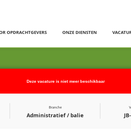
OR OPDRACHTGEVERS
ONZE DIENSTEN
VACATU
Deze vacature is niet meer beschikbaar
Branche
V
Administratief / balie
JB