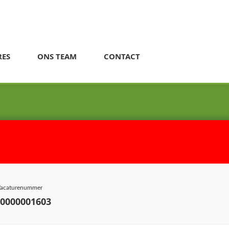
RES
ONS TEAM
CONTACT
acaturenummer
-0000001603