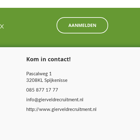
ox
AANMELDEN
Kom in contact!
Pascalweg 1
3208KL Spijkenisse
085 877 17 77
info@gierveldrecruitment.nl
http://www.gierveldrecruitment.nl