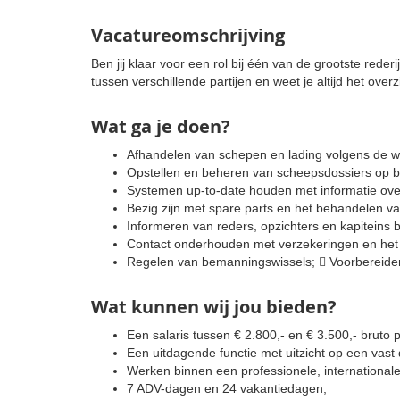
Vacatureomschrijving
Ben jij klaar voor een rol bij één van de grootste rede
tussen verschillende partijen en weet je altijd het over
Wat ga je doen?
Afhandelen van schepen en lading volgens de w
Opstellen en beheren van scheepsdossiers op b
Systemen up-to-date houden met informatie ove
Bezig zijn met spare parts en het behandelen va
Informeren van reders, opzichters en kapiteins b
Contact onderhouden met verzekeringen en het 
Regelen van bemanningswissels;  Voorbereiden
Wat kunnen wij jou bieden?
Een salaris tussen € 2.800,- en € 3.500,- bruto
Een uitdagende functie met uitzicht op een vast
Werken binnen een professionele, internationale
7 ADV-dagen en 24 vakantiedagen;