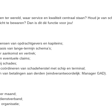
rijen ter wereld, waar service en kwaliteit centraal staan? Houd je van s
zicht te bewaren? Dan is dit dé functie voor jou!
ensen van opdrachtgevers en kapiteins;
asis van lange-termijn schema’s;
r aankomst en vertrek;
n eventuele claims;
ij schades;
coördineren van schadeherstel met schip en terminal;
 van betalingen aan derden (eindverantwoordelijk: Manager GAD).
 per maand;
 dienstverband;
 organisatie;