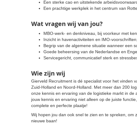
Een sterke cao en uitstekende arbeidsvoorwaar
Een prachtige werkplek in het centrum van Rott
Wat vragen wij van jou?
MBO-werk- en denkniveau, bij voorkeur met ken
Inzicht in havenactiviteiten en IMO-voorschriften
Begrip van de algemene situatie wanneer een sch
Goede beheersing van de Nederlandse en Engelse 
Servicegericht, communicatief sterk en stressbes
Wie zijn wij
Gierveld Recruitment is dé specialist voor het vinden
Zuid-Holland en Noord-Holland. Met meer dan 200 logi
onze kennis en ervaring van de logistieke markt in de 
jouw kennis en ervaring niet alleen op de juiste functie,
complete en perfecte plaatje!
Wij hopen jou dan ook snel te zien en te spreken, om 
nieuwe baan!